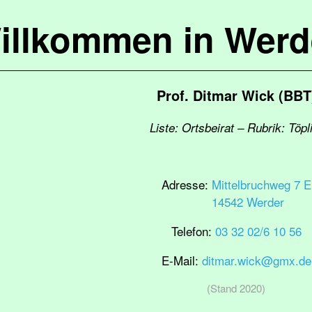
illkommen in Werd
Prof. Ditmar Wick (BBT
Liste: Ortsbeirat – Rubrik: Töpl
Adresse:
Mittelbruchweg 7 E
14542 Werder
Telefon:
03 32 02/6 10 56
E-Mail:
ditmar.wick@gmx.de
(Stand 2020)