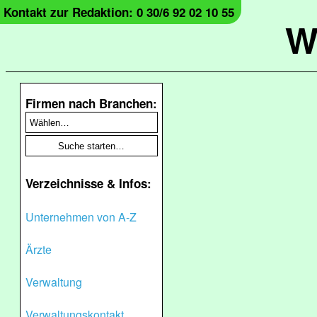
Kontakt zur Redaktion: 0 30/6 92 02 10 55
W
Firmen nach Branchen:
Verzeichnisse & Infos:
Unternehmen von A-Z
Ärzte
Verwaltung
Verwaltungskontakt