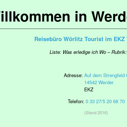
illkommen in Werd
Reisebüro Wörlitz Tourist im EKZ
Liste: Was erledige ich Wo – Rubrik
Adresse:
Auf dem Strengfeld 
14542 Werder
EKZ
Telefon:
0 33 27/5 20 68 70
(Stand 2016)