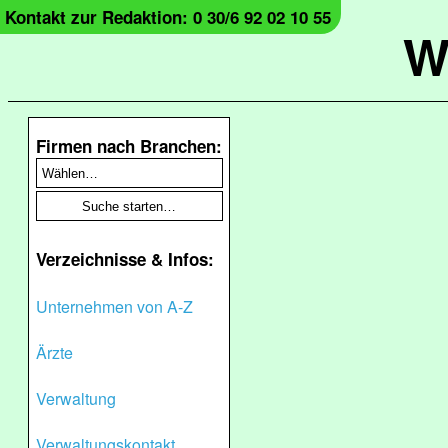
Kontakt zur Redaktion: 0 30/6 92 02 10 55
W
Firmen nach Branchen:
Verzeichnisse & Infos:
Unternehmen von A-Z
Ärzte
Verwaltung
Verwaltungskontakt