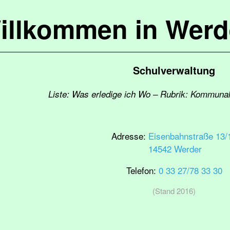
illkommen in Werd
Schulverwaltung
Liste: Was erledige ich Wo – Rubrik: Kommuna
Adresse:
Eisenbahnstraße 13/
14542 Werder
Telefon:
0 33 27/78 33 30
(Stand 2016)