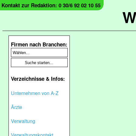
Kontakt zur Redaktion: 0 30/6 92 02 10 55
W
Firmen nach Branchen:
Verzeichnisse & Infos:
Unternehmen von A-Z
Ärzte
Verwaltung
Verwaltungskontakt