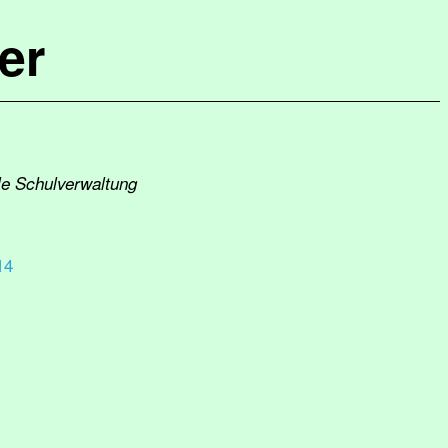
er
le Schulverwaltung
14