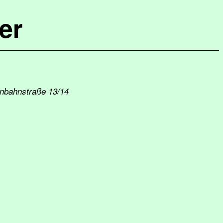
er
enbahnstraße 13/14