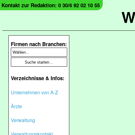
Kontakt zur Redaktion: 0 30/6 92 02 10 55
W
Firmen nach Branchen:
Verzeichnisse & Infos:
Unternehmen von A-Z
Ärzte
Verwaltung
Verwaltungskontakt