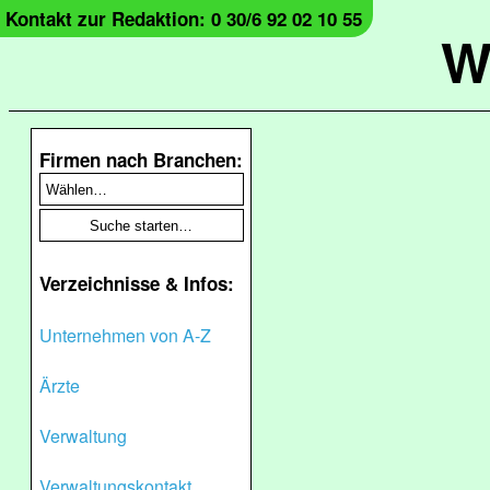
Kontakt zur Redaktion: 0 30/6 92 02 10 55
W
Firmen nach Branchen:
Verzeichnisse & Infos:
Unternehmen von A-Z
Ärzte
Verwaltung
Verwaltungskontakt