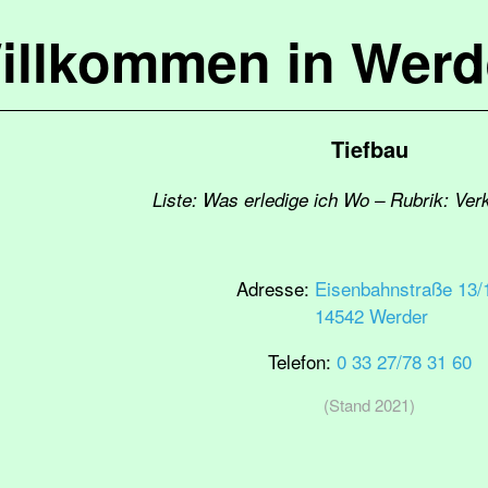
illkommen in Werd
Tiefbau
Liste: Was erledige ich Wo – Rubrik: Ver
Adresse:
Eisenbahnstraße 13/
14542 Werder
Telefon:
0 33 27/78 31 60
(Stand 2021)