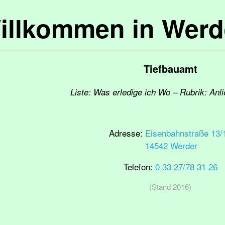
illkommen in Werd
Tiefbauamt
Liste: Was erledige ich Wo – Rubrik: Anli
Adresse:
Eisenbahnstraße 13/
14542 Werder
Telefon:
0 33 27/78 31 26
(Stand 2016)