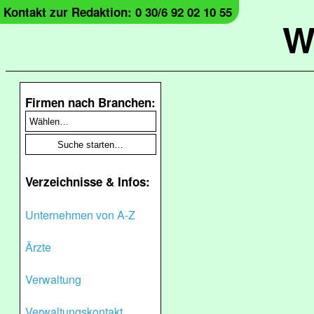
Kontakt zur Redaktion: 0 30/6 92 02 10 55
W
Firmen nach Branchen:
Verzeichnisse & Infos:
Unternehmen von A-Z
Ärzte
Verwaltung
Verwaltungskontakt