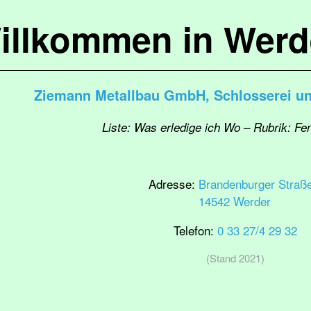
illkommen in Werd
Ziemann Metallbau GmbH, Schlosserei un
Liste: Was erledige ich Wo – Rubrik: Fe
Adresse:
Brandenburger Straß
14542 Werder
Telefon:
0 33 27/4 29 32
(Stand 2021)