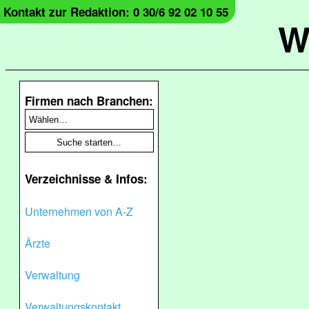
Kontakt zur Redaktion: 0 30/6 92 02 10 55
W
Firmen nach Branchen:
Verzeichnisse & Infos:
Unternehmen von A-Z
Ärzte
Verwaltung
Verwaltungskontakt