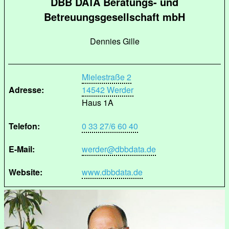
DBB DATA Beratungs- und
Betreuungsgesellschaft mbH
Dennies Gille
Mielestraße 2
Adresse:
14542 Werder
Haus 1A
Telefon:
0 33 27/6 60 40
E-Mail:
werder@dbbdata.de
Website:
www.dbbdata.de