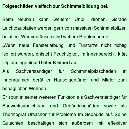
Folgeschäden vielfach zur Schimmelbildung bei.
Beim Neubau kann weiterer Unbill drohen. Gerade
Leichtbauplatten werden gern von massiven Schimmelpilzen
befallen. Wärmebrücken sind weitere Problemherde.
„Wenn neue Fensterlaibung und Türstürze nicht richtig
isoliert wurden, entsteht Feuchtigkeit im Innenbereich“, klärt
Diplom-Ingenieur
Dieter Kleinert
auf.
Als Sachverständiger für Schimmelpilzschäden in
Innenräumen berät er Hauseigentümer und Mieter zum
behaglichen Wohnen.
Er spürt in seiner weiteren Funktion als Sachverständiger für
Bauwerksabdichtung und Gebäudeschäden sowie als
Thermograf Ursachen für Probleme im Gebäude auf. Seine
Gutachten beschäftigen sich außerdem mit effektiver