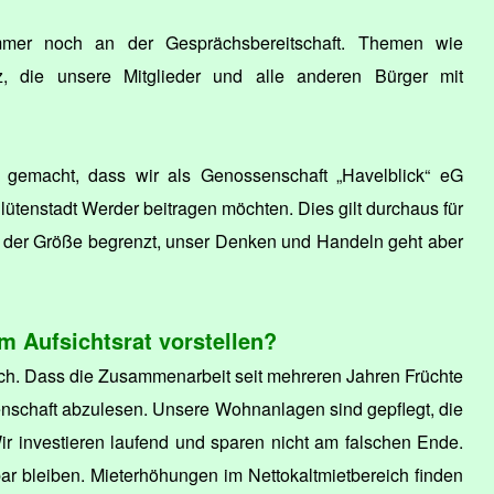
mer noch an der Gesprächsbereitschaft. Themen wie
enz, die unsere Mitglieder und alle anderen Bürger mit
h gemacht, dass wir als Genossenschaft „Havelblick“ eG
lütenstadt Werder beitragen möchten. Dies gilt durchaus für
 der Größe begrenzt, unser Denken und Handeln geht aber
 Aufsichtsrat vorstellen?
sich. Dass die Zusammenarbeit seit mehreren Jahren Früchte
senschaft abzulesen. Unsere Wohnanlagen sind gepflegt, die
r investieren laufend und sparen nicht am falschen Ende.
 bleiben. Mieterhöhungen im Nettokaltmietbereich finden