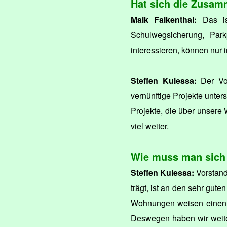
Hat sich die Zusamm
Maik Falkenthal:
Das is
Schulwegsicherung, Parkp
interessieren, können nu
Steffen Kulessa:
Der Vor
vernünftige Projekte unter
Projekte, die über unser
viel weiter.
Wie muss man sich 
Steffen Kulessa:
Vorstand
trägt, ist an den sehr gut
Wohnungen weisen einen g
Deswegen haben wir weite