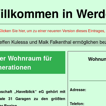
illkommen in Werd
Klicken Sie hier, um zu einer neueren Version dieses Eintrages
effen Kulessa und Maik Falkenthal ermöglichen b
er Wohnraum für
Wohnung
erationen
Adresse:
chaft „Havelblick“ eG gehört mit
owie 31 Garagen zu den größten
Telefon:
er Region.