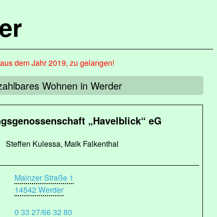
er
, aus dem Jahr 2019, zu gelangen!
ezahlbares Wohnen in Werder
sgenossenschaft „Havelblick“ eG
Steffen Kulessa, Maik Falkenthal
Mainzer Straße 1
14542 Werder
0 33 27/66 32 80