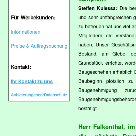
Steffen Kulessa:
Die bei
Für Werbekunden:
und sehr umfangreichen g
zu betreuen hat uns viel a
Informationen
Mitgliedern, die Verständ
haben. Unser Geschäftsn
Preise & Auftragsbuchung
Bestand, am Giebel de
Grundstück errichtet word
Kontakt:
Baugeschehen erheblich 
Baubeginn plötzlich zu 
Ihr Kontakt zu uns
Baugenehmigung zurü
Baugenehmigungsbehörde 
bestätigt.
Herr Falkenthal, i