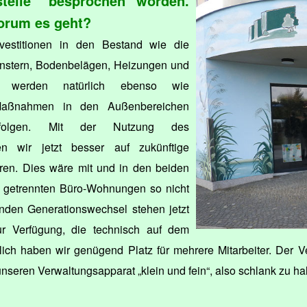
telle“ besprochen worden.
worum es geht?
estitionen in den Bestand wie die
nstern, Bodenbelägen, Heizungen und
 werden natürlich ebenso wie
Maßnahmen in den Außenbereichen
rfolgen. Mit der Nutzung des
n wir jetzt besser auf zukünftige
ren. Dies wäre mit und in den beiden
h getrennten Büro-Wohnungen so nicht
nden Generationswechsel stehen jetzt
 zur Verfügung, die technisch auf dem
lich haben wir genügend Platz für mehrere Mitarbeiter. Der 
seren Verwaltungsapparat „klein und fein“, also schlank zu hal