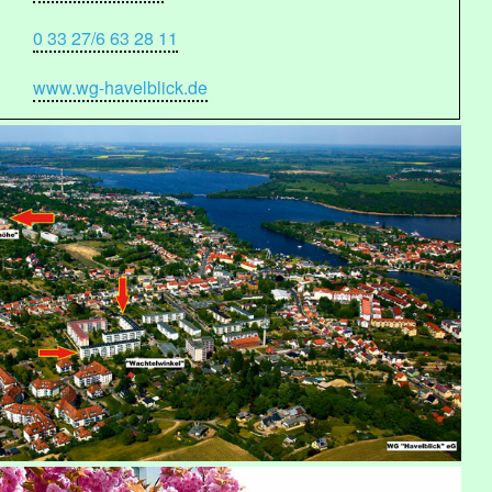
0 33 27/6 63 28 11
www.wg-havelblick.de