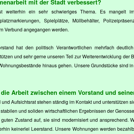
enarbeit mit der Stadt verbessert?
t weiterhin ein sehr schwieriges Thema. Es mangelt im
latzmarkierungen, Spielplätze, Müllbehälter, Polizeipräs
r im Verbund angegangen werden.
stand hat den politisch Verantwortlichen mehrfach deutlic
stützen und sehr gerne unseren Teil zur Weiterentwicklung der B
e Wohnungsbestände hinaus gehen. Unsere Grundstücke sind in
die Arbeit zwischen einem Vorstand und seinem
 und Aufsichtsrat stehen ständig im Kontakt und unterstützen 
en stabilen und soliden wirtschaftlichen Ergebnissen der Genos
uten Zustand auf, sie sind modernisiert und ansprechend. Wi
rhin keinerlei Leerstand. Unsere Wohnungen werden bezahlbar