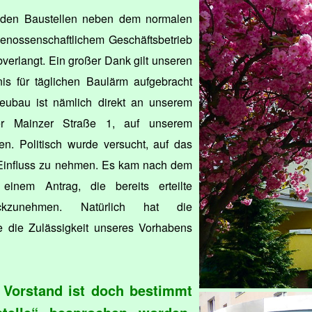
den Baustellen neben dem normalen
enossenschaftlichem Geschäftsbetrieb
bverlangt. Ein großer Dank gilt unseren
nis für täglichen Baulärm aufgebracht
eubau ist nämlich direkt an unserem
r Mainzer Straße 1, auf unserem
en. Politisch wurde versucht, auf das
Einfluss zu nehmen. Es kam nach dem
einem Antrag, die bereits erteilte
ckzunehmen. Natürlich hat die
die Zulässigkeit unseres Vorhabens
m Vorstand ist doch bestimmt