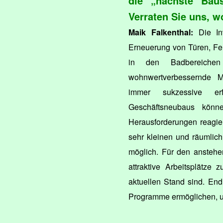
die „nächste Baus
Verraten Sie uns, 
Maik Falkenthal:
Die Inv
Erneuerung von Türen, Fe
in den Badbereichen
wohnwertverbessernde 
immer sukzessive e
Geschäftsneubaus könne
Herausforderungen reagie
sehr kleinen und räumlic
möglich. Für den anstehe
attraktive Arbeitsplätze
aktuellen Stand sind. End
Programme ermöglichen, un