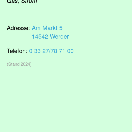
Gas, Strom
Adresse:
Am Markt 5
14542 Werder
Telefon:
0 33 27/78 71 00
(Stand 2024)