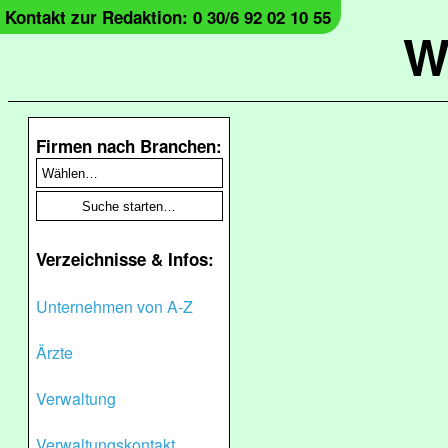
Kontakt zur Redaktion: 0 30/6 92 02 10 55
W
Firmen nach Branchen:
Verzeichnisse & Infos:
Unternehmen von A-Z
Ärzte
Verwaltung
Verwaltungskontakt