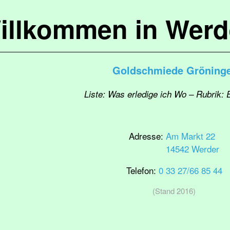
illkommen in Werd
Goldschmiede Gröning
Liste: Was erledige ich Wo – Rubrik: 
Adresse:
Am Markt 22
14542 Werder
Telefon:
0 33 27/66 85 44
(Stand 2016)