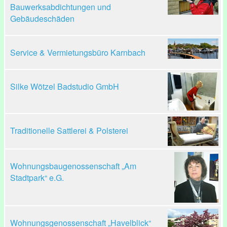
Bauwerksabdichtungen und
Gebäudeschäden
Service & Vermietungsbüro Karnbach
Silke Wötzel Badstudio GmbH
Traditionelle Sattlerei & Polsterei
Wohnungsbaugenossenschaft „Am
Stadtpark“ e.G.
Wohnungsgenossenschaft „Havelblick“