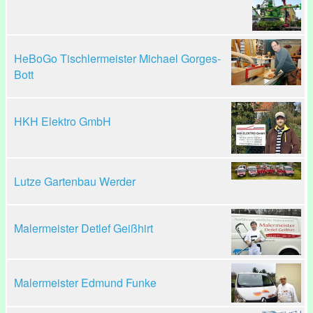
HeBoGo Tischlermeister Michael Gorges-
Bott
HKH Elektro GmbH
Lutze Gartenbau Werder
Malermeister Detlef Geißhirt
Malermeister Edmund Funke