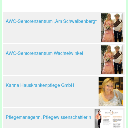
AWO-Seniorenzentrum „Am Schwalbenberg“
AWO-Seniorenzentrum Wachtelwinkel
Karina Hauskrankenpflege GmbH
Pflegemanagerin, Pflegewissenschaftlerin