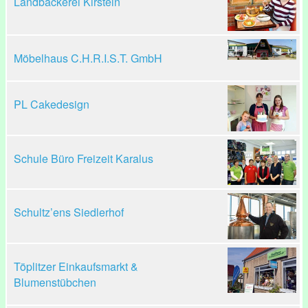
Landbäckerei Kirstein
Möbelhaus C.H.R.I.S.T. GmbH
PL Cakedesign
Schule Büro Freizeit Karalus
Schultz’ens Siedlerhof
Töplitzer Einkaufsmarkt &
Blumenstübchen