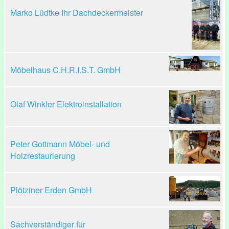
Marko Lüdtke Ihr Dachdeckermeister
Möbelhaus C.H.R.I.S.T. GmbH
Olaf Winkler Elektroinstallation
Peter Gottmann Möbel- und
Holzrestaurierung
Plötziner Erden GmbH
Sachverständiger für