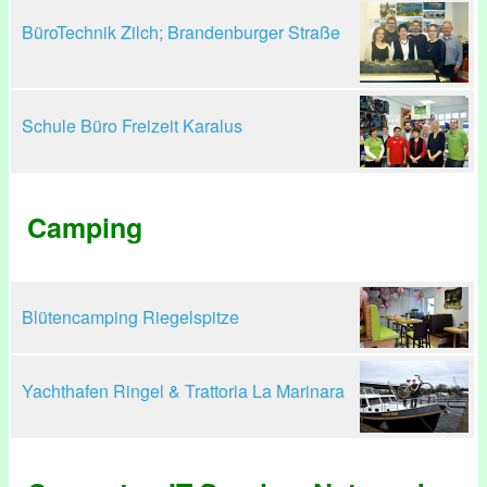
BüroTechnik Zilch; Brandenburger Straße
Schule Büro Freizeit Karalus
Camping
Blütencamping Riegelspitze
Yachthafen Ringel & Trattoria La Marinara