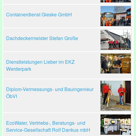
Containerdienst Gieske GmbH
Dachdeckermeister Stefan Große
Dienstleistungen Lieber im EKZ
Werderpark
Diplom-Vermessungs- und Bauingenieur
ÖbVI
EcoWater, Vertriebs-, Beratungs- und
Service-Gesellschaft Rolf Dankus mbH