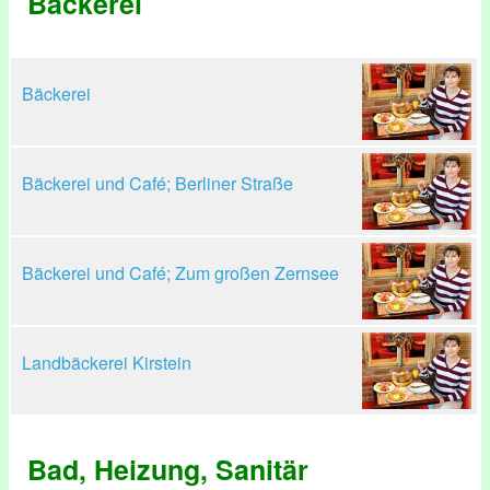
Bäckerei
Bäckerei
Bäckerei und Café; Berliner Straße
Bäckerei und Café; Zum großen Zernsee
Landbäckerei Kirstein
Bad, Heizung, Sanitär