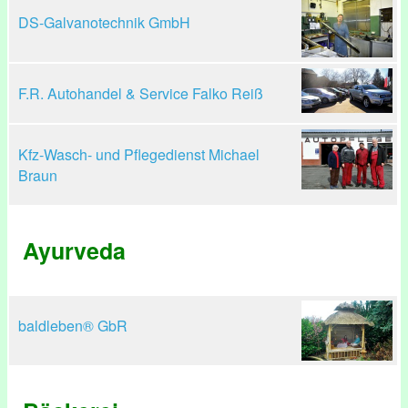
DS-Galvanotechnik GmbH
F.R. Autohandel & Service Falko Reiß
Kfz-Wasch- und Pflegedienst Michael
Braun
Ayurveda
baldleben® GbR