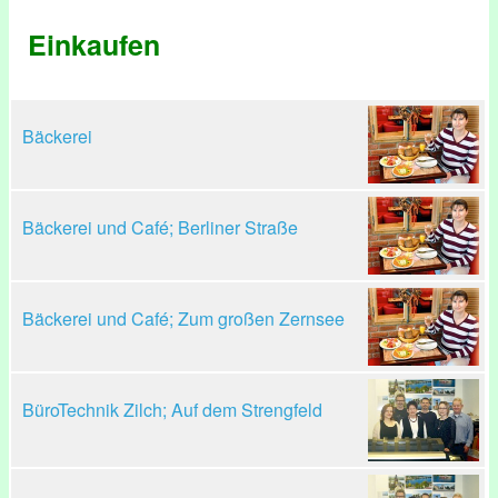
Einkaufen
Bäckerei
Bäckerei und Café; Berliner Straße
Bäckerei und Café; Zum großen Zernsee
BüroTechnik Zilch; Auf dem Strengfeld