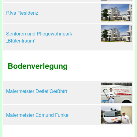
Riva Residenz
Senioren und Pflegewohnpark
„Blütentraum“
Bodenverlegung
Malermeister Detlef Geißhirt
Malermeister Edmund Funke