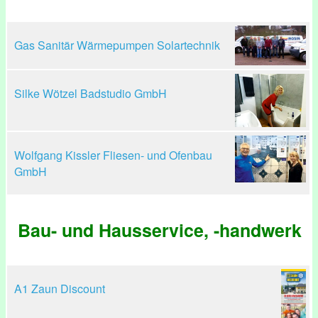
Gas Sanitär Wärmepumpen Solartechnik
Silke Wötzel Badstudio GmbH
Wolfgang Kissler Fliesen- und Ofenbau
GmbH
Bau- und Hausservice, -handwerk
A1 Zaun Discount