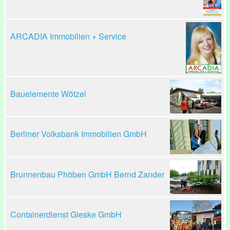
ARCADIA Immobilien + Service
Bauelemente Wötzel
Berliner Volksbank Immobilien GmbH
Brunnenbau Phöben GmbH Bernd Zander
Containerdienst Gieske GmbH